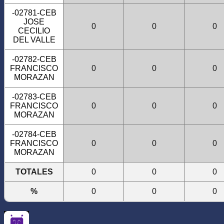
-02781-CEB
JOSE
0
0
0
CECILIO
DEL VALLE
-02782-CEB
FRANCISCO
0
0
0
MORAZAN
-02783-CEB
FRANCISCO
0
0
0
MORAZAN
-02784-CEB
FRANCISCO
0
0
0
MORAZAN
TOTALES
0
0
0
%
0
0
0