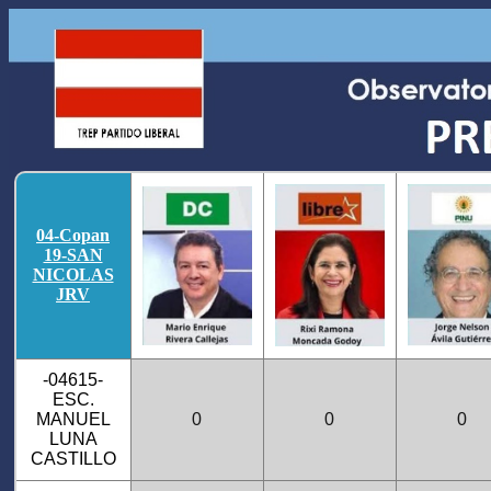
04-Copan
19-SAN
NICOLAS
JRV
-04615-
ESC.
MANUEL
0
0
0
LUNA
CASTILLO