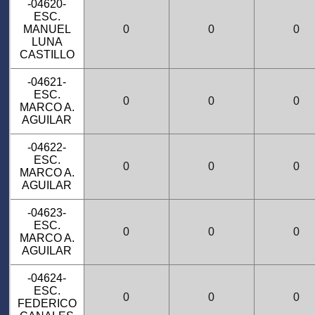
-04620-
ESC.
MANUEL
0
0
0
LUNA
CASTILLO
-04621-
ESC.
0
0
0
MARCO A.
AGUILAR
-04622-
ESC.
0
0
0
MARCO A.
AGUILAR
-04623-
ESC.
0
0
0
MARCO A.
AGUILAR
-04624-
ESC.
0
0
0
FEDERICO